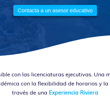
Contacta a un asesor educativo
ible con las licenciaturas ejecutivas. Una
émica con la flexibilidad de horarios y la
través de una
Experiencia Riviera