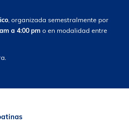
ico
, organizada semestralmente por
 am a 4:00 pm
o en modalidad entre
a.
batinas