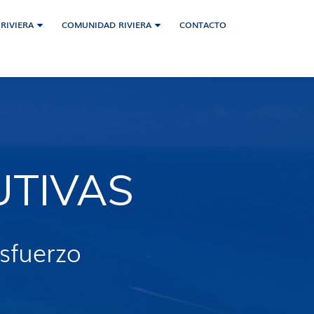
 RIVIERA
COMUNIDAD RIVIERA
CONTACTO
UTIVAS
esfuerzo