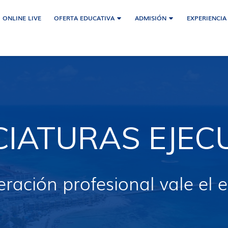
ONLINE LIVE
OFERTA EDUCATIVA
ADMISIÓN
EXPERIENCIA
CIATURAS EJEC
ración profesional vale el 