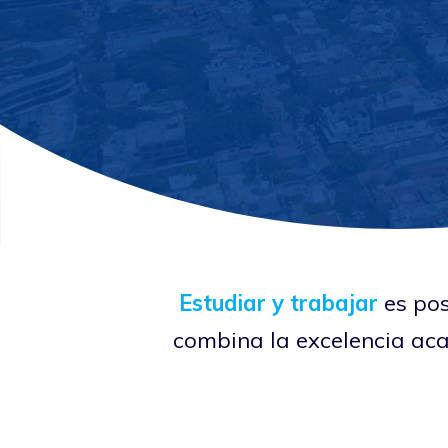
Estudiar y trabajar
es pos
combina la excelencia acad