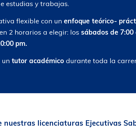
e estudias y trabajas.
iva flexible con un
enfoque teórico- práct
n 2 horarios a elegir: los
sábados de 7:00
10:00 pm.
 un
tutor académico
durante toda la carrer
 nuestras licenciaturas Ejecutivas Sa