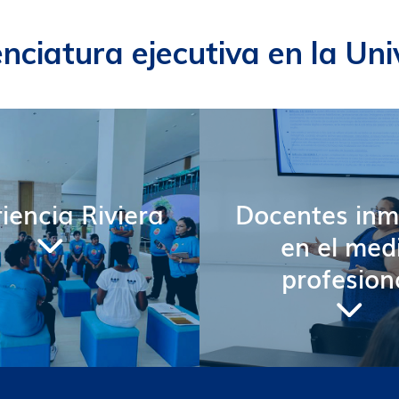
enciatura ejecutiva en la Uni
iencia Riviera
Docentes inm
en el med
profesion